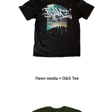
7teen media × O&S Tee