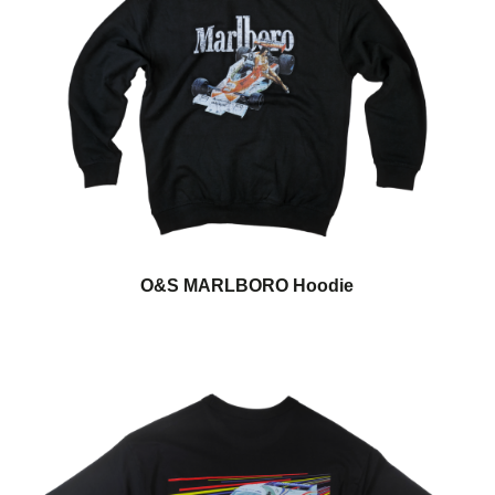
O&S MARLBORO Hoodie