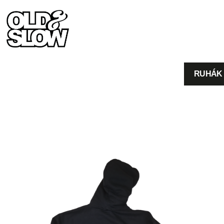
RUHÁK