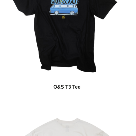
O&S T3 Tee