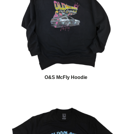
O&S McFly Hoodie