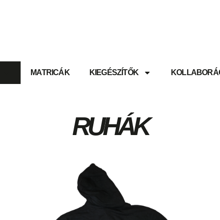
MATRICÁK
KIEGÉSZÍTŐK
KOLLABORÁ
RUHÁK