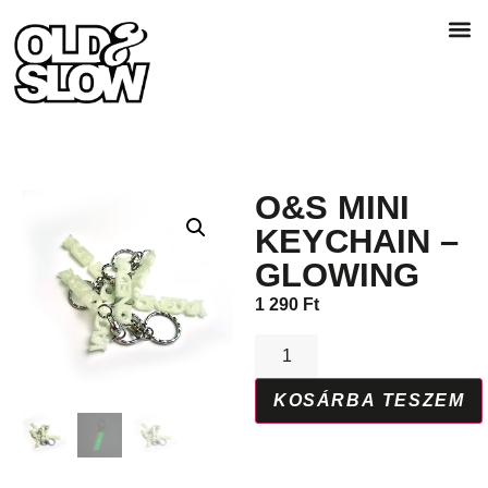
O&S MINI
KEYCHAIN –
GLOWING
1 290
Ft
KOSÁRBA TESZEM