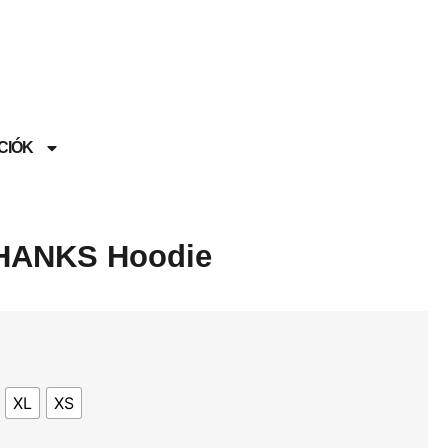
CIÓK
HANKS Hoodie
XL
XS